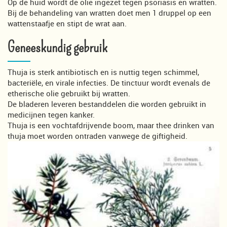
Op de huid wordt de olie ingezet tegen psoriasis en wratten.
Bij de behandeling van wratten doet men 1 druppel op een
wattenstaafje en stipt de wrat aan.
Geneeskundig gebruik
Thuja is sterk antibiotisch en is nuttig tegen schimmel,
bacteriële, en virale infecties. De tinctuur wordt evenals de
etherische olie gebruikt bij wratten.
De bladeren leveren bestanddelen die worden gebruikt in
medicijnen tegen kanker.
Thuja is een vochtafdrijvende boom, maar thee drinken van
thuja moet worden ontraden vanwege de giftigheid.