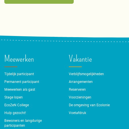
Meewerken
Vakantie
Tijdelijk participant
Verblijfsmogelijkheden
Permanent participant
Arrangementen
Meewerken als gast
Reserveren
Stage lopen
Voorzieningen
EcoZeN College
De omgeving van Ecolonie
Hulp gezocht!
Voetafdruk
Bewoners en langdurige
participanten