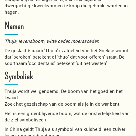
dwergachtige kweekvormen te koop die gebruikt worden in
hagen.
Namen
Thuja, levensboom, witte ceder, moerasceder.
De geslachtsnaam 'Thuja' is afgeleid van het Griekse woord
dat 'beroken' betekent of 'thuo' dat voor 'offeren' staat. De
soortnaam 'occidentalis' betekent 'uit het westen'.
Symboliek
Thuja wordt wel genoemd: De boom van het goed en het
kwaad.
Zoek het gezelschap van de boom als je in de war bent.
Het is een groenblijvende boom, wat de onsterfelijkheid van
de ziel symboliseert.
In China geldt Thuja als symbool van kuisheid: een zuiver
leven zonder uitspattingen.