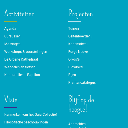
Activiteiten
Projecten
Agenda
Tuinen
Cursussen
Geitenboerderij
Massages
Kaasmakerij
Workshops & voorstellingen
Forge Neuve
De Groene Kathedraal
Oikos®
Wandelen en fietsen
Biowinkel
Kunstatelier le Papillon
Bijen
Plantencatalogus
Visie
Blijf op de
hoogte!
Kenmerken van het Gaia Collectief
Filosofische beschouwingen
Aanmelden