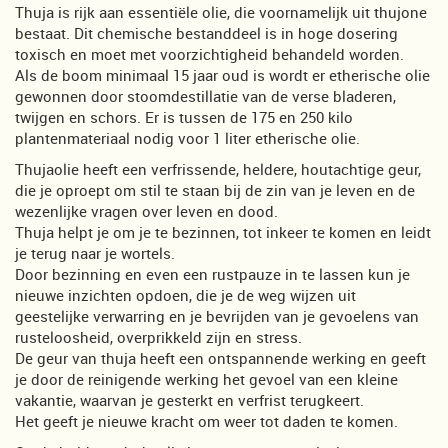
Thuja is rijk aan essentiële olie, die voornamelijk uit thujone
bestaat. Dit chemische bestanddeel is in hoge dosering
toxisch en moet met voorzichtigheid behandeld worden.
Als de boom minimaal 15 jaar oud is wordt er etherische olie
gewonnen door stoomdestillatie van de verse bladeren,
twijgen en schors. Er is tussen de 175 en 250 kilo
plantenmateriaal nodig voor 1 liter etherische olie.
Thujaolie heeft een verfrissende, heldere, houtachtige geur,
die je oproept om stil te staan bij de zin van je leven en de
wezenlijke vragen over leven en dood.
Thuja helpt je om je te bezinnen, tot inkeer te komen en leidt
je terug naar je wortels.
Door bezinning en even een rustpauze in te lassen kun je
nieuwe inzichten opdoen, die je de weg wijzen uit
geestelijke verwarring en je bevrijden van je gevoelens van
rusteloosheid, overprikkeld zijn en stress.
De geur van thuja heeft een ontspannende werking en geeft
je door de reinigende werking het gevoel van een kleine
vakantie, waarvan je gesterkt en verfrist terugkeert.
Het geeft je nieuwe kracht om weer tot daden te komen.