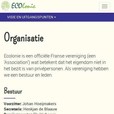
Togg
navig
VISIE EN UITGANGSPUNTEN
Organisatie
Ecolonie is een officiële Franse vereniging (een
'Association') wat betekent dat het eigendom niet in
het bezit is van privépersonen. Als vereniging hebben
we een bestuur en leden.
Bestuur
Voorzitter:
Johan Hoeijmakers
Secretaris:
Henkjan de Blaauw