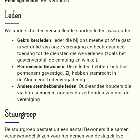
Penningmeester:
Els Verhagen
Leden
We onderscheiden verschillende soorten leden, waaronder:
Gebruikersleden
: Ieder die bij ons meehelpt of te gast
is wordt lid van onze vereniging en heeft daarmee
toegang tot de diensten die we verlenen (zoals het
gastenverblijf, de camping en winkel).
Permanente Bewoners
: Deze leden hebben zich hier
permanent gevestigd. Zij hebben stemrecht in
de Algemene Ledenvergadering.
Andere stemhebbende leden
: Oud-aandeelhouders die
via hun stemrecht nogsteeds verbonden zijn met de
vereniging.
Stuurgroep
De stuurgroep bestaat uit een aantal Bewoners die samen
verantwoordelijk zijn voor het nemen van de dagelijkse