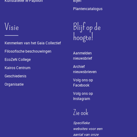
Kunstatelier le Papillon
Bijen
Plantencatalogus
Visie
Blijf op de
hoogte!
Kenmerken van het Gaia Collectief
Filosofische beschouwingen
Aanmelden
nieuwsbrief
EcoZeN College
Archief
Kairos Centrum
nieuwsbrieven
Geschiedenis
Volg ons op
Organisatie
Facebook
Volg ons op
Instagram
Zie ook
Specifieke
websites voor een
aantal van onze