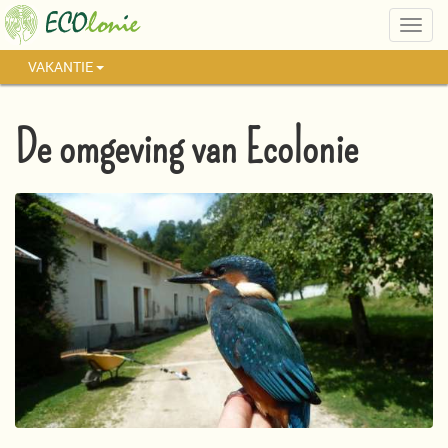
Togg
navig
VAKANTIE
De omgeving van Ecolonie