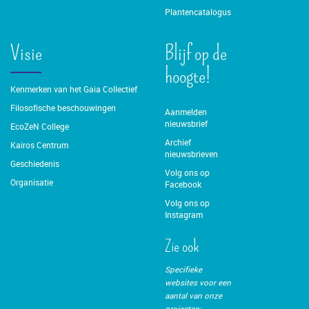
Plantencatalogus
Visie
Blijf op de
hoogte!
Kenmerken van het Gaia Collectief
Filosofische beschouwingen
Aanmelden
nieuwsbrief
EcoZeN College
Archief
Kairos Centrum
nieuwsbrieven
Geschiedenis
Volg ons op
Organisatie
Facebook
Volg ons op
Instagram
Zie ook
Specifieke
websites voor een
aantal van onze
projecten: