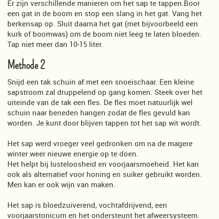
Er zijn verschillende manieren om het sap te tappen.Boor
een gat in de boom en stop een slang in het gat. Vang het
berkensap op. Sluit daarna het gat (met bijvoorbeeld een
kurk of boomwas) om de boom niet leeg te laten bloeden.
Tap niet meer dan 10-15 liter.
Methode 2
Snijd een tak schuin af met een snoeischaar. Een kleine
sapstroom zal druppelend op gang komen. Steek over het
uiteinde van de tak een fles. De fles moet natuurlijk wel
schuin naar beneden hangen zodat de fles gevuld kan
worden. Je kunt door blijven tappen tot het sap wit wordt.
Het sap werd vroeger veel gedronken om na de magere
winter weer nieuwe energie op te doen.
Het helpt bij lusteloosheid en voorjaarsmoeheid. Het kan
ook als alternatief voor honing en suiker gebruikt worden.
Men kan er ook wijn van maken.
Het sap is bloedzuiverend, vochtafdrijvend, een
voorjaarstonicum en het ondersteunt het afweersysteem.