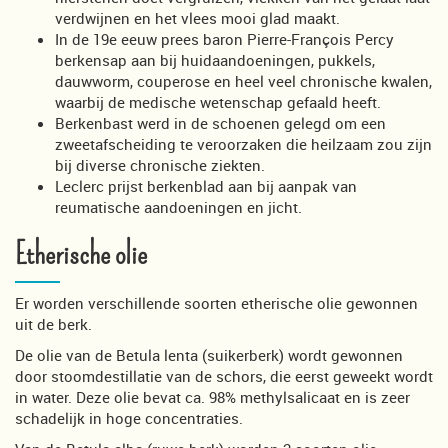
verdwijnen en het vlees mooi glad maakt.
In de 19e eeuw prees baron Pierre-François Percy
berkensap aan bij huidaandoeningen, pukkels,
dauwworm, couperose en heel veel chronische kwalen,
waarbij de medische wetenschap gefaald heeft.
Berkenbast werd in de schoenen gelegd om een
zweetafscheiding te veroorzaken die heilzaam zou zijn
bij diverse chronische ziekten.
Leclerc prijst berkenblad aan bij aanpak van
reumatische aandoeningen en jicht.
Etherische olie
Er worden verschillende soorten etherische olie gewonnen
uit de berk.
De olie van de Betula lenta (suikerberk) wordt gewonnen
door stoomdestillatie van de schors, die eerst geweekt wordt
in water. Deze olie bevat ca. 98% methylsalicaat en is zeer
schadelijk in hoge concentraties.