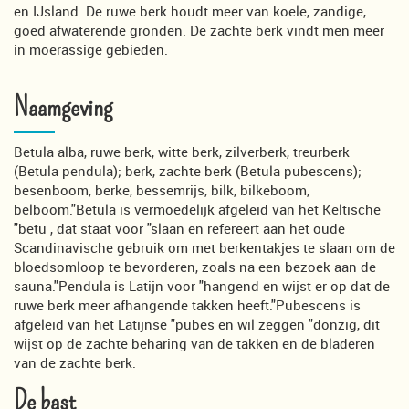
en IJsland. De ruwe berk houdt meer van koele, zandige,
goed afwaterende gronden. De zachte berk vindt men meer
in moerassige gebieden.
Naamgeving
Betula alba, ruwe berk, witte berk, zilverberk, treurberk
(Betula pendula); berk, zachte berk (Betula pubescens);
besenboom, berke, bessemrijs, bilk, bilkeboom,
belboom."Betula is vermoedelijk afgeleid van het Keltische
"betu , dat staat voor "slaan en refereert aan het oude
Scandinavische gebruik om met berkentakjes te slaan om de
bloedsomloop te bevorderen, zoals na een bezoek aan de
sauna."Pendula is Latijn voor "hangend en wijst er op dat de
ruwe berk meer afhangende takken heeft."Pubescens is
afgeleid van het Latijnse "pubes en wil zeggen "donzig, dit
wijst op de zachte beharing van de takken en de bladeren
van de zachte berk.
De bast