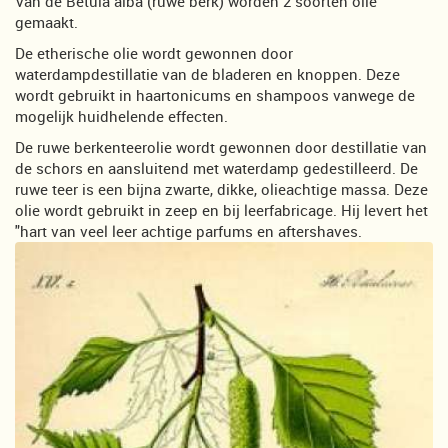
Van de Betula alba (ruwe berk) worden 2 soorten olie
gemaakt.
De etherische olie wordt gewonnen door
waterdampdestillatie van de bladeren en knoppen. Deze
wordt gebruikt in haartonicums en shampoos vanwege de
mogelijk huidhelende effecten.
De ruwe berkenteerolie wordt gewonnen door destillatie van
de schors en aansluitend met waterdamp gedestilleerd. De
ruwe teer is een bijna zwarte, dikke, olieachtige massa. Deze
olie wordt gebruikt in zeep en bij leerfabricage. Hij levert het
"hart van veel leer achtige parfums en aftershaves.