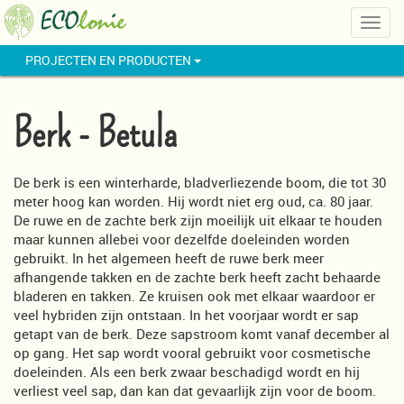
Togg
navig
PROJECTEN EN PRODUCTEN
Berk - Betula
De berk is een winterharde, bladverliezende boom, die tot 30
meter hoog kan worden. Hij wordt niet erg oud, ca. 80 jaar.
De ruwe en de zachte berk zijn moeilijk uit elkaar te houden
maar kunnen allebei voor dezelfde doeleinden worden
gebruikt. In het algemeen heeft de ruwe berk meer
afhangende takken en de zachte berk heeft zacht behaarde
bladeren en takken. Ze kruisen ook met elkaar waardoor er
veel hybriden zijn ontstaan. In het voorjaar wordt er sap
getapt van de berk. Deze sapstroom komt vanaf december al
op gang. Het sap wordt vooral gebruikt voor cosmetische
doeleinden. Als een berk zwaar beschadigd wordt en hij
verliest veel sap, dan kan dat gevaarlijk zijn voor de boom.