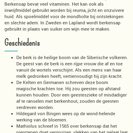
Berkensap bevat veel vitaminen. Het kan ook als
inwrijfmiddel gebruikt worden bij reuma, jicht en onzuivere
huid. Als spoelmiddel voor de mondholte bij ontstekingen
en slechte adem. In Zweden en Lapland wordt berkensap
gebruikt in plaats van suiker om wijn mee te maken.
Geschiedenis
De berk is de heilige boom van de Siberische volkeren.
De geest van de berk is een rijpe vrouw die af en toe
vanuit de wortels verschijnt. Als een mens van haar
melk gedronken heeft, vertienvoudigt hij zijn kracht.
De Kelten en Germanen schreven deze boom
magische krachten toe. Hij zou geesten op afstand
kunnen houden. Door een geesteszieke of misdadiger
af te ranselen met berkenhout, zouden de geesten
verdreven worden.
Hildegard von Bingen wees op de wond-helende
werking van de bloemen.
Mathiolus schreef in 1565 over berkensap dat het
nierstenen doet vergruizen, vlekken van het gelaat laat