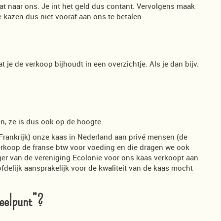
aat naar ons. Je int het geld dus contant. Vervolgens maak
e kazen dus niet vooraf aan ons te betalen.
t je de verkoop bijhoudt in een overzichtje. Als je dan bijv.
, ze is dus ook op de hoogte.
 Frankrijk) onze kaas in Nederland aan privé mensen (de
rkoop de franse btw voor voeding en die dragen we ook
liger van de vereniging Ecolonie voor ons kaas verkoopt aan
ofdelijk aansprakelijk voor de kwaliteit van de kaas mocht
deelpunt”?