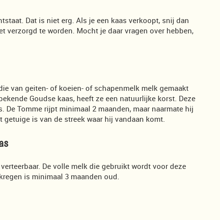
staat. Dat is niet erg. Als je een kaas verkoopt, snij dan
 niet verzorgd te worden. Mocht je daar vragen over hebben,
die van geiten- of koeien- of schapenmelk melk gemaakt
 bekende Goudse kaas, heeft ze een natuurlijke korst. Deze
as. De Tomme rijpt minimaal 2 maanden, maar naarmate hij
t getuige is van de streek waar hij vandaan komt.
as
verteerbaar. De volle melk die gebruikt wordt voor deze
gekregen is minimaal 3 maanden oud.