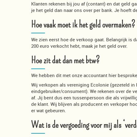
Klanten rekenen bij jou af (contant) en dat geld g
je het geld dan naar ons over per bank. Je hoeft d
Hoe vaak moet ik het geld overmaken?
We zien eerst hoe de verkoop gaat. Belangrijk is da
200 euro verkocht hebt, maak je het geld over.
Hoe zit dat dan met btw?
We hebben dit met onze accountant hier besproken
Wij verkopen als vereniging Ecolonie (gezeteld in
eindgebruiker/consument). We rekenen over de ve
af. Jij bent dus een tussenpersoon die als vrijwil
de klant. Wij blijven als producent en verkoper ho
er wat gebeuren.
Wat is de vergoeding voor mij als ‘ver