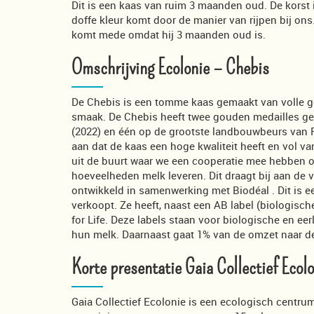
Dit is een kaas van ruim 3 maanden oud. De korst 
doffe kleur komt door de manier van rijpen bij ons.
komt mede omdat hij 3 maanden oud is.
Omschrijving Ecolonie – Chebis
De Chebis is een tomme kaas gemaakt van volle ge
smaak. De Chebis heeft twee gouden medailles gek
(2022) en één op de grootste landbouwbeurs van Fra
aan dat de kaas een hoge kwaliteit heeft en vol v
uit de buurt waar we een cooperatie mee hebben o
hoeveelheden melk leveren. Dit draagt bij aan de
ontwikkeld in samenwerking met Biodéal . Dit is ee
verkoopt. Ze heeft, naast een AB label (biologisch
for Life. Deze labels staan voor biologische en ee
hun melk. Daarnaast gaat 1% van de omzet naar d
Korte presentatie Gaia Collectief Ecol
Gaia Collectief Ecolonie is een ecologisch centru