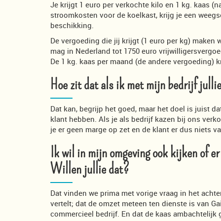
Je krijgt 1 euro per verkochte kilo en 1 kg. kaas 
stroomkosten voor de koelkast, krijg je een weegs
beschikking.
De vergoeding die jij krijgt (1 euro per kg) make
mag in Nederland tot 1750 euro vrijwilligersvergo
De 1 kg. kaas per maand (de andere vergoeding) kri
Hoe zit dat als ik met mijn bedrijf jull
Dat kan, begrijp het goed, maar het doel is juist 
klant hebben. Als je als bedrijf kazen bij ons verk
je er geen marge op zet en de klant er dus niets v
Ik wil in mijn omgeving ook kijken of er
Willen jullie dat?
Dat vinden we prima met vorige vraag in het achter
vertelt; dat de omzet meteen ten dienste is van Ga
commercieel bedrijf. En dat de kaas ambachtelijk 