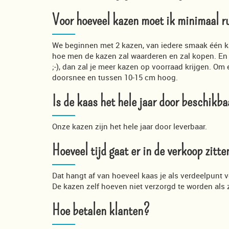
Voor hoeveel kazen moet ik minimaal r
We beginnen met 2 kazen, van iedere smaak één kaa
hoe men de kazen zal waarderen en zal kopen. En o
;-), dan zal je meer kazen op voorraad krijgen. Om
doorsnee en tussen 10-15 cm hoog.
Is de kaas het hele jaar door beschikba
Onze kazen zijn het hele jaar door leverbaar.
Hoeveel tijd gaat er in de verkoop zitt
Dat hangt af van hoeveel kaas je als verdeelpunt v
De kazen zelf hoeven niet verzorgd te worden als z
Hoe betalen klanten?