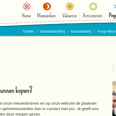
Home
Meewerken
Vakantie
Activiteiten
Proj
Tuinen
Geitenboerderij
Kaasmakerij
Forge Neuv
 kunnen kopen?
 in onze nieuwsbrieven en op onze website de plaatsen
 geïnteresseerden dan in contact met jou. Je geeft ons
rden door mogen geven.