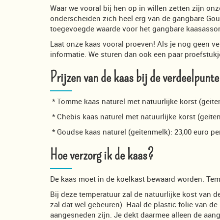
Waar we vooral bij hen op in willen zetten zijn on
onderscheiden zich heel erg van de gangbare Go
toegevoegde waarde voor het gangbare kaasassor
Laat onze kaas vooral proeven! Als je nog geen ve
informatie. We sturen dan ook een paar proefstukj
Prijzen van de kaas bij de verdeelpunt
* Tomme kaas naturel met natuurlijke korst (geite
* Chebis kaas naturel met natuurlijke korst (geit
* Goudse kaas naturel (geitenmelk): 23,00 euro pe
Hoe verzorg ik de kaas?
De kaas moet in de koelkast bewaard worden. Tem
Bij deze temperatuur zal de natuurlijke kost van 
zal dat wel gebeuren). Haal de plastic folie van de
aangesneden zijn. Je dekt daarmee alleen de aange