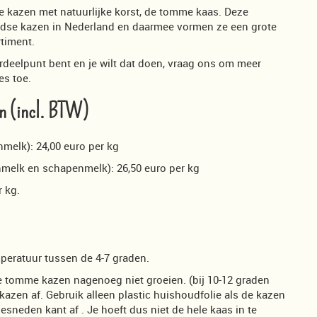
ze kazen met natuurlijke korst, de tomme kaas. Deze
udse kazen in Nederland en daarmee vormen ze een grote
timent.
rdeelpunt bent en je wilt dat doen, vraag ons om meer
es toe.
en (incl. BTW)
nmelk): 24,00 euro per kg
enmelk en schapenmelk): 26,50 euro per kg
r kg.
peratuur tussen de 4-7 graden.
de tomme kazen nagenoeg niet groeien. (bij 10-12 graden
 kazen af. Gebruik alleen plastic huishoudfolie als de kazen
sneden kant af . Je hoeft dus niet de hele kaas in te