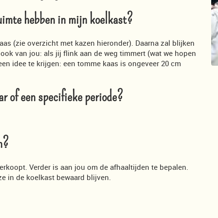
uimte hebben in mijn koelkast?
s (zie overzicht met kazen hieronder). Daarna zal blijken
ok van jou: als jij flink aan de weg timmert (wat we hopen
 een idee te krijgen: een tomme kaas is ongeveer 20 cm
ar of een specifieke periode?
en?
erkoopt. Verder is aan jou om de afhaaltijden te bepalen.
e in de koelkast bewaard blijven.