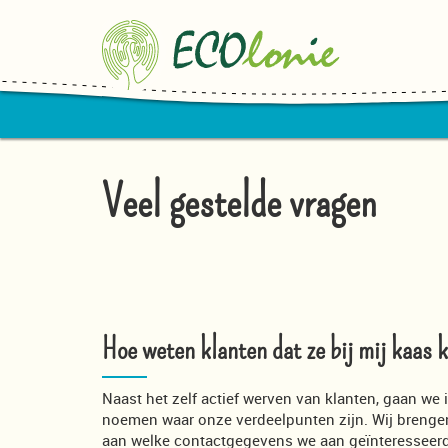
Veel gestelde vragen
Hoe weten klanten dat ze bij mij kaas
Naast het zelf actief werven van klanten, gaan we
noemen waar onze verdeelpunten zijn. Wij brengen
aan welke contactgegevens we aan geïnteressee