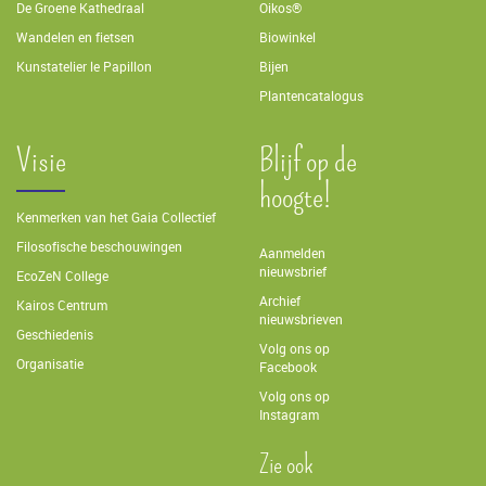
De Groene Kathedraal
Oikos®
Wandelen en fietsen
Biowinkel
Kunstatelier le Papillon
Bijen
Plantencatalogus
Visie
Blijf op de
hoogte!
Kenmerken van het Gaia Collectief
Filosofische beschouwingen
Aanmelden
nieuwsbrief
EcoZeN College
Archief
Kairos Centrum
nieuwsbrieven
Geschiedenis
Volg ons op
Organisatie
Facebook
Volg ons op
Instagram
Zie ook