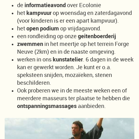
de
informatieavond
over Ecolonie
het
kampvuur
op woensdag en zaterdagavond
(voor kinderen is er een apart kampvuur).
het
open podium
op vrijdagavond.
een rondleiding op onze
geitenboerderij
zwemmen
in het meertje op het terrein Forge
Neuve (2km) en in de naaste omgeving.
werken in ons
kunstatelier
. 6 dagen in de week
kan er gewerkt worden. Je kunt er o.a.
speksteen snijden, mozaïeken, stenen
beschilderen.
Ook proberen we in de meeste weken een of
meerdere masseurs ter plaatse te hebben die
ontspanningsmassages
aanbieden.