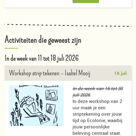
Activiteiten die geweest zijn
In de week van 11 tot 18 juli 2026
Workshop strip tekenen
– Isabel Mooij
16 juli
In de week van 16 tot 30
juli 2026
In deze workshop van 2
uur maak je een
striptekening over jouw
tijd op Ecolonie, waarbij
jouw persoonlijke
beleving centraal staat.