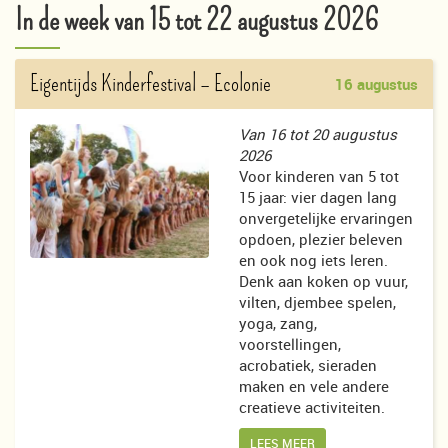
In de week van 15 tot 22 augustus 2026
Eigentijds Kinderfestival
– Ecolonie
16 augustus
Van 16 tot 20 augustus
2026
Voor kinderen van 5 tot
15 jaar: vier dagen lang
onvergetelijke ervaringen
opdoen, plezier beleven
en ook nog iets leren.
Denk aan koken op vuur,
vilten, djembee spelen,
yoga, zang,
voorstellingen,
acrobatiek, sieraden
maken en vele andere
creatieve activiteiten.
LEES MEER