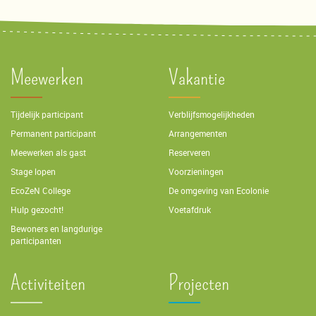
Meewerken
Vakantie
Tijdelijk participant
Verblijfsmogelijkheden
Permanent participant
Arrangementen
Meewerken als gast
Reserveren
Stage lopen
Voorzieningen
EcoZeN College
De omgeving van Ecolonie
Hulp gezocht!
Voetafdruk
Bewoners en langdurige
participanten
Activiteiten
Projecten