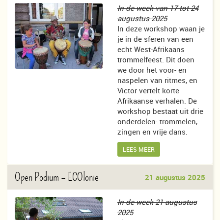
In de week van 17 tot 24
augustus 2025
In deze workshop waan je
je in de sferen van een
echt West-Afrikaans
trommelfeest. Dit doen
we door het voor- en
naspelen van ritmes, en
Victor vertelt korte
Afrikaanse verhalen. De
workshop bestaat uit drie
onderdelen: trommelen,
zingen en vrije dans.
LEES MEER
Open Podium
– ECOlonie
21 augustus 2025
In de week 21 augustus
2025