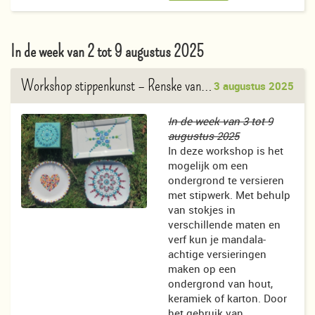
In de week van 2 tot 9 augustus 2025
Workshop stippenkunst
– Renske van der Slikke
3 augustus 2025
In de week van 3 tot 9
augustus 2025
In deze workshop is het
mogelijk om een
ondergrond te versieren
met stipwerk. Met behulp
van stokjes in
verschillende maten en
verf kun je mandala-
achtige versieringen
maken op een
ondergrond van hout,
keramiek of karton. Door
het gebruik van