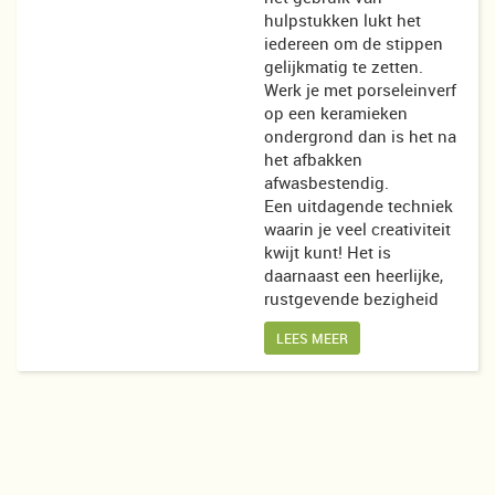
hulpstukken lukt het
iedereen om de stippen
gelijkmatig te zetten.
Werk je met porseleinverf
op een keramieken
ondergrond dan is het na
het afbakken
afwasbestendig.
Een uitdagende techniek
waarin je veel creativiteit
kwijt kunt! Het is
daarnaast een heerlijke,
rustgevende bezigheid
LEES MEER