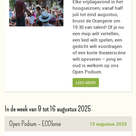
Elke vrijdagavond in het
hoogseizoen, vanaf half
juli tot eind augustus,
bruist de Orangerie om
19:30 van talent! Of je nu
een mop wilt vertellen,
een lied wilt spelen, een
gedicht wilt voordragen
of een korte theaterscène
wilt opvoeren – jong en
oud is welkom op ons
Open Podium.
LEES MEER
In de week van 9 tot 16 augustus 2025
Open Podium
– ECOlonie
15 augustus 2025