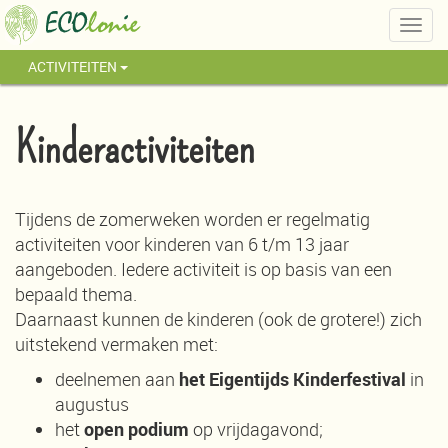
Togg
navig
ACTIVITEITEN
Kinderactiviteiten
Tijdens de zomerweken worden er regelmatig
activiteiten voor kinderen van 6 t/m 13 jaar
aangeboden. Iedere activiteit is op basis van een
bepaald thema.
Daarnaast kunnen de kinderen (ook de grotere!) zich
uitstekend vermaken met:
deelnemen aan
het
Eigentijds Kinderfestival
in
augustus
het
open podium
op vrijdagavond;