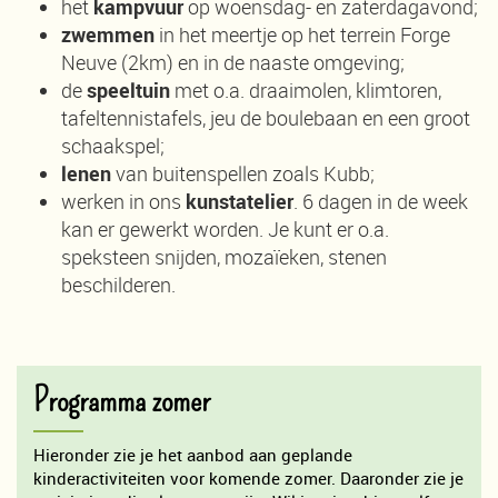
het
kampvuur
op woensdag- en zaterdagavond;
zwemmen
in het meertje op het terrein Forge
Neuve (2km) en in de naaste omgeving;
de
speeltuin
met o.a. draaimolen, klimtoren,
tafeltennistafels, jeu de boulebaan en een groot
schaakspel;
lenen
van buitenspellen zoals Kubb;
werken in ons
kunstatelier
. 6 dagen in de week
kan er gewerkt worden. Je kunt er o.a.
speksteen snijden, mozaïeken, stenen
beschilderen.
Programma zomer
Hieronder zie je het aanbod aan geplande
kinderactiviteiten voor komende zomer. Daaronder zie je