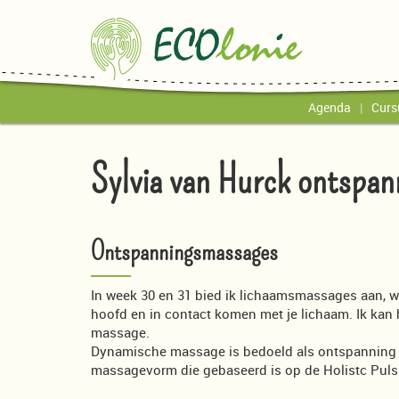
Agenda
Curs
Sylvia van Hurck ontspan
Ontspanningsmassages
In week 30 en 31 bied ik lichaamsmassages aan, wa
hoofd en in contact komen met je lichaam. Ik kan
massage.
Dynamische massage is bedoeld als ontspanning e
massagevorm die gebaseerd is op de Holistc Puls