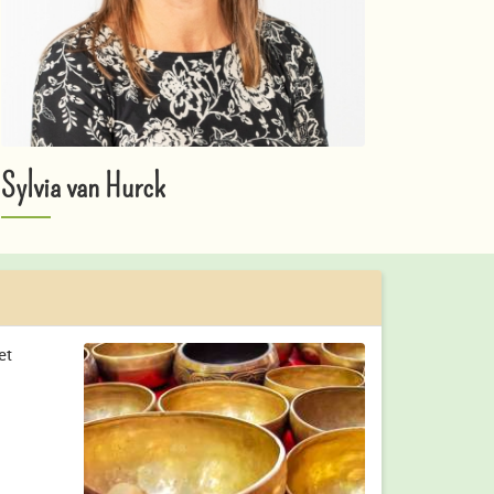
Sylvia van Hurck
et