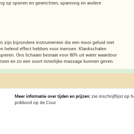
ng op spieren en gewrichten, spanning en andere
 zijn bijzondere instrumenten die een mooi geluid met
een helend effect hebben voor mensen. Klankschalen
pieren. Ons lichaam bestaat voor 80% uit water waardoor
aatsen en zo een soort innerlijke massage kunnen geven.
Meer informatie over tijden en prijzen:
zie inschrijflijst op h
prikbord op de Cour