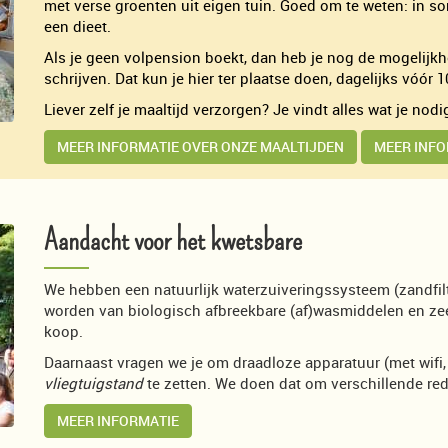
met verse groenten uit eigen tuin. Goed om te weten: in
een dieet.
Als je geen volpension boekt, dan heb je nog de mogelijkhe
schrijven. Dat kun je hier ter plaatse doen, dagelijks vóór 1
Liever zelf je maaltijd verzorgen? Je vindt alles wat je nod
MEER INFORMATIE OVER ONZE MAALTIJDEN
MEER INFO
Aandacht voor het kwetsbare
We hebben een natuurlijk waterzuiveringssysteem (zandfil
worden van biologisch afbreekbare (af)wasmiddelen en zeep
koop.
Daarnaast vragen we je om draadloze apparatuur (met wifi,
vliegtuigstand
te zetten. We doen dat om verschillende red
MEER INFORMATIE