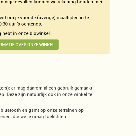
 sommige gevallen kunnen we rekening houden met
id om je voor de (overige) maaltijden in te
0:30 uur 's ochtends.
ig hebt in onze biowinkel.
RMATIE OVER ONZE WINKEL
ters); er mag daarom alleen gebruik gemaakt
. Deze zijn natuurlijk ook in onze winkel te
 bluetooth en gsm) op onze terreinen op
enen, die we je graag toelichten.