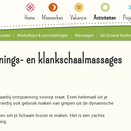
Home
Meewerken
Vakantie
Activiteiten
Proj
ussen
Workshops & voorstellingen
Massages
De Groene Kathe
nings- en klankschaalmassages
arbij ontspanning voorop staat. Even helemaal uit je
 hierbij ook gebruik maken van grepen uit de dynamische
n om je lichaam losser te maken. Het is een zachte
ing.