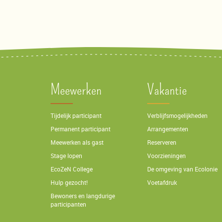
Meewerken
Vakantie
Tijdelijk participant
Verblijfsmogelijkheden
Permanent participant
Arrangementen
Meewerken als gast
Reserveren
Stage lopen
Voorzieningen
EcoZeN College
De omgeving van Ecolonie
Hulp gezocht!
Voetafdruk
Bewoners en langdurige
participanten