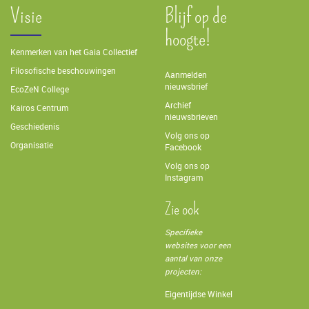
Visie
Blijf op de
hoogte!
Kenmerken van het Gaia Collectief
Filosofische beschouwingen
Aanmelden
nieuwsbrief
EcoZeN College
Archief
Kairos Centrum
nieuwsbrieven
Geschiedenis
Volg ons op
Organisatie
Facebook
Volg ons op
Instagram
Zie ook
Specifieke
websites voor een
aantal van onze
projecten:
Eigentijdse Winkel