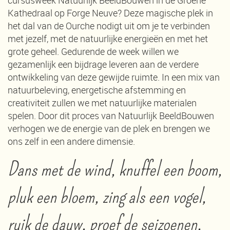
cursusweek Natuurlijk BeeldBouwen in de Groene
Kathedraal op Forge Neuve? Deze magische plek in
het dal van de Ourche nodigt uit om je te verbinden
met jezelf, met de natuurlijke energieën en met het
grote geheel. Gedurende de week willen we
gezamenlijk een bijdrage leveren aan de verdere
ontwikkeling van deze gewijde ruimte. In een mix van
natuurbeleving, energetische afstemming en
creativiteit zullen we met natuurlijke materialen
spelen. Door dit proces van Natuurlijk BeeldBouwen
verhogen we de energie van de plek en brengen we
ons zelf in een andere dimensie.
Dans met de wind, knuffel een boom,
pluk een bloem, zing als een vogel,
ruik de dauw, proef de seizoenen,