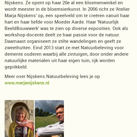
Nijskens. Ze opent op haar 20e al een bloemenwinkel en
wordt meester in de bloemsierkunst. In 2006 richt ze ‘Atelier
Marja Nijskens’ op, een speelveld om te creëren vanuit haar
hart en haar liefde voor Moeder Aarde. Haar ‘Natuurlijk
BeeldBouwwerk’ was te zien op diverse exposities. Ook als
workshop-docente deelt ze haar passie voor de natuur.
Daarnaast organiseert ze stilte wandelingen en geeft ze
zweethutten. Eind 2013 start ze met Natuurbeleving voor
demente ouderen waarbij alle zintuigen, door onder andere
natuurlijke materialen uit haar eigen tuin, rijk worden
geprikkeld.
Meer over Nijskens Natuurbeleving lees je op
www.marjanijskens.nl