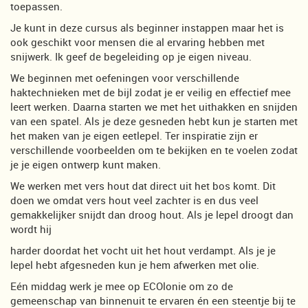
toepassen.
Je kunt in deze cursus als beginner instappen maar het is
ook geschikt voor mensen die al ervaring hebben met
snijwerk. Ik geef de begeleiding op je eigen niveau.
We beginnen met oefeningen voor verschillende
haktechnieken met de bijl zodat je er veilig en effectief mee
leert werken. Daarna starten we met het uithakken en snijden
van een spatel. Als je deze gesneden hebt kun je starten met
het maken van je eigen eetlepel. Ter inspiratie zijn er
verschillende voorbeelden om te bekijken en te voelen zodat
je je eigen ontwerp kunt maken.
We werken met vers hout dat direct uit het bos komt. Dit
doen we omdat vers hout veel zachter is en dus veel
gemakkelijker snijdt dan droog hout. Als je lepel droogt dan
wordt hij
harder doordat het vocht uit het hout verdampt. Als je je
lepel hebt afgesneden kun je hem afwerken met olie.
Eén middag werk je mee op ECOlonie om zo de
gemeenschap van binnenuit te ervaren én een steentje bij te