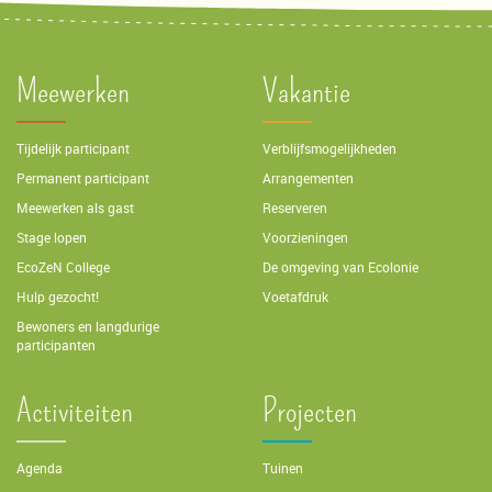
Meewerken
Vakantie
Tijdelijk participant
Verblijfsmogelijkheden
Permanent participant
Arrangementen
Meewerken als gast
Reserveren
Stage lopen
Voorzieningen
EcoZeN College
De omgeving van Ecolonie
Hulp gezocht!
Voetafdruk
Bewoners en langdurige
participanten
Activiteiten
Projecten
Agenda
Tuinen