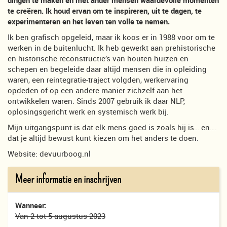
dingen te maken en met ander mensen waardevolle momenten
te creëren. Ik houd ervan om te inspireren, uit te dagen, te
experimenteren en het leven ten volle te nemen.
Ik ben grafisch opgeleid, maar ik koos er in 1988 voor om te
werken in de buitenlucht. Ik heb gewerkt aan prehistorische
en historische reconstructie’s van houten huizen en
schepen en begeleide daar altijd mensen die in opleiding
waren, een reintegratie-traject volgden, werkervaring
opdeden of op een andere manier zichzelf aan het
ontwikkelen waren. Sinds 2007 gebruik ik daar NLP,
oplosingsgericht werk en systemisch werk bij.
Mijn uitgangspunt is dat elk mens goed is zoals hij is… en….
dat je altijd bewust kunt kiezen om het anders te doen.
Website: devuurboog.nl
Meer informatie en inschrijven
Wanneer:
Van 2 tot 5 augustus 2023