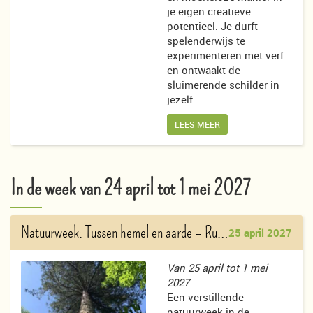
je eigen creatieve
potentieel. Je durft
spelenderwijs te
experimenteren met verf
en ontwaakt de
sluimerende schilder in
jezelf.
LEES MEER
In de week van 24 april tot 1 mei 2027
Natuurweek: Tussen hemel en aarde
– Ruud Pleune en Lieke Deelstra
25 april 2027
Van 25 april tot 1 mei
2027
Een verstillende
natuurweek in de