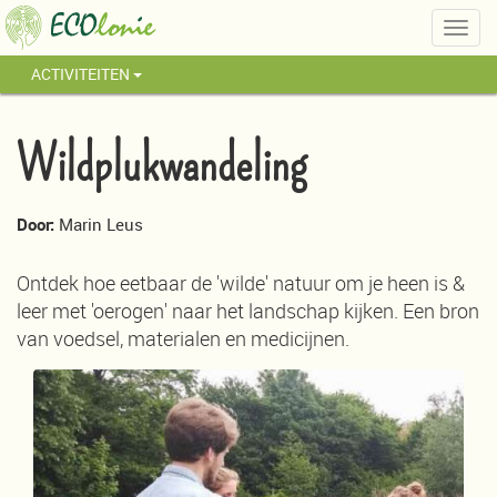
Togg
navig
ACTIVITEITEN
Wildplukwandeling
Door:
Marin Leus
Ontdek hoe eetbaar de 'wilde' natuur om je heen is &
leer met 'oerogen' naar het landschap kijken. Een bron
van voedsel, materialen en medicijnen.