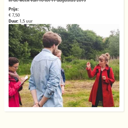
In de week van 10 tot 17 augustus 2019
Prijs:
€ 7,50
Duur:
1,5 uur