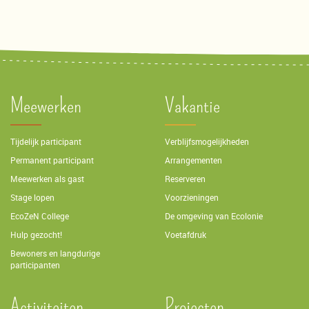
Meewerken
Vakantie
Tijdelijk participant
Verblijfsmogelijkheden
Permanent participant
Arrangementen
Meewerken als gast
Reserveren
Stage lopen
Voorzieningen
EcoZeN College
De omgeving van Ecolonie
Hulp gezocht!
Voetafdruk
Bewoners en langdurige
participanten
Activiteiten
Projecten