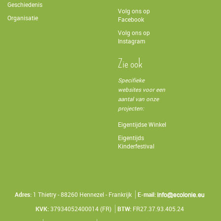
Geschiedenis
Volg ons op
Organisatie
Facebook
Volg ons op
Instagram
Zie ook
Specifieke
websites voor een
aantal van onze
projecten:
Eigentijdse Winkel
Eigentijds
Kinderfestival
Adres:
1 Thietry - 88260 Hennezel - Frankrijk
E-mail:
KVK:
37934052400014 (FR)
BTW:
FR27.37.93.405.24