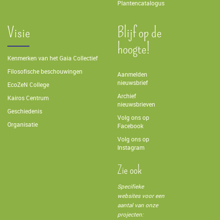
Plantencatalogus
Visie
Blijf op de
hoogte!
Kenmerken van het Gaia Collectief
Filosofische beschouwingen
Aanmelden
nieuwsbrief
EcoZeN College
Archief
Kairos Centrum
nieuwsbrieven
Geschiedenis
Volg ons op
Organisatie
Facebook
Volg ons op
Instagram
Zie ook
Specifieke
websites voor een
aantal van onze
projecten: