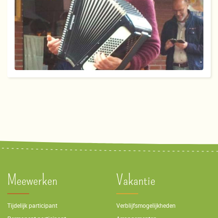
Meewerken
Vakantie
Tijdelijk participant
Verblijfsmogelijkheden