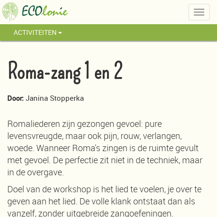
Togg
navig
ACTIVITEITEN
Roma-zang 1 en 2
Door:
Janina Stopperka
Romaliederen zijn gezongen gevoel: pure
levensvreugde, maar ook pijn, rouw, verlangen,
woede. Wanneer Roma's zingen is de ruimte gevult
met gevoel. De perfectie zit niet in de techniek, maar
in de overgave.
Doel van de workshop is het lied te voelen, je over te
geven aan het lied. De volle klank ontstaat dan als
vanzelf, zonder uitgebreide zangoefeningen.