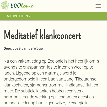
Togg
navig
ACTIVITEITEN
Meditatief klankconcert
Door:
José van de Wouw
Na een vakantiedag op Ecolonie is het heerlijk om ‘s
avonds te ontspannen, los te laten en weer op te
laden. Liggend op een matrasje word je
ondergedompeld in een bad van zang, Tibetaanse
klankschalen, sjamanentrommel, Indiaanse fluit en
meer. De subtiele klanken hebben een sterk
harmoniserende werking op lichaam en geest en
brengen, ieder op hun eigen wijze, je energie in