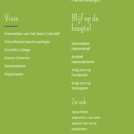
Plantencatalogus
Visie
Blijf op de
hoogte!
Kenmerken van het Gaia Collectief
Filosofische beschouwingen
Aanmelden
nieuwsbrief
EcoZeN College
Archief
Kairos Centrum
nieuwsbrieven
Geschiedenis
Volg ons op
Organisatie
Facebook
Volg ons op
Instagram
Zie ook
Specifieke
websites voor een
aantal van onze
projecten: