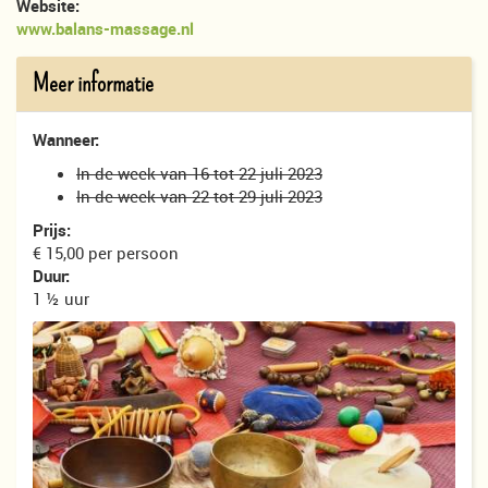
Website:
www.balans-massage.nl
Meer informatie
Wanneer:
In de week van 16 tot 22 juli 2023
In de week van 22 tot 29 juli 2023
Prijs:
€ 15,00 per persoon
Duur:
1 ½ uur