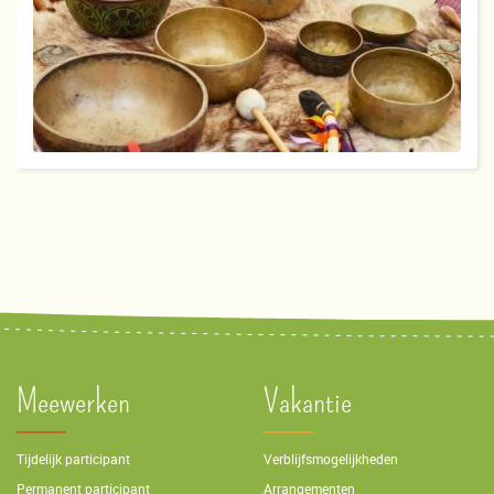
Meewerken
Vakantie
Tijdelijk participant
Verblijfsmogelijkheden
Permanent participant
Arrangementen