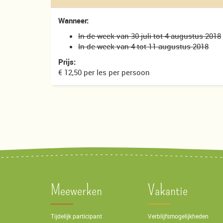
Wanneer:
In de week van 30 juli tot 4 augustus 2018
In de week van 4 tot 11 augustus 2018
Prijs:
€ 12,50 per les per persoon
Meewerken
Vakantie
Tijdelijk participant
Verblijfsmogelijkheden