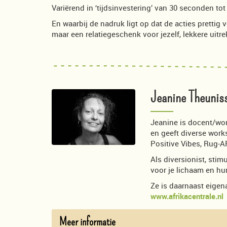
Variërend in ‘tijdsinvestering’ van 30 seconden to
En waarbij de nadruk ligt op dat de acties prettig 
maar een relatiegeschenk voor jezelf, lekkere uitr
Jeanine Theunis
Jeanine is docent/wo
en geeft diverse work
Positive Vibes, Rug
Als diversionist, sti
voor je lichaam en h
Ze is daarnaast eige
www.afrikacentrale.nl
Meer informatie