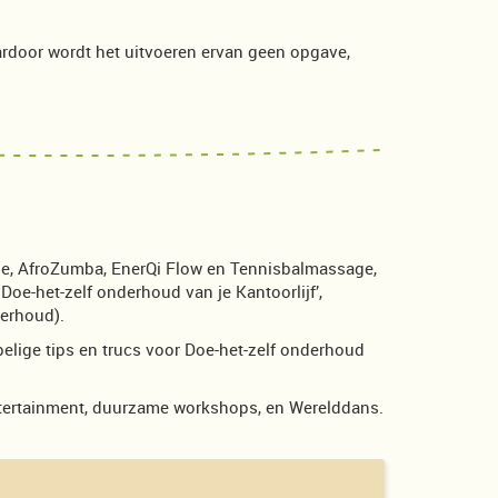
Daardoor wordt het uitvoeren ervan geen opgave,
ie, AfroZumba, EnerQi Flow en Tennisbalmassage,
Doe-het-zelf onderhoud van je Kantoorlijf’,
erhoud).
pelige tips en trucs voor Doe-het-zelf onderhoud
ntertainment, duurzame workshops, en Werelddans.