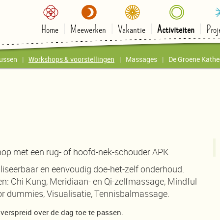
Home
Meewerken
Vakantie
Activiteiten
Proj
ussen
Workshops & voorstellingen
Massages
De Groene Kathe
hop met een rug- of hoofd-nek-schouder APK
aliseerbaar en eenvoudig doe-het-zelf onderhoud.
n: Chi Kung, Meridiaan- en Qi-zelfmassage, Mindful
or dummies, Visualisatie, Tennisbalmassage.
 verspreid over de dag toe te passen.