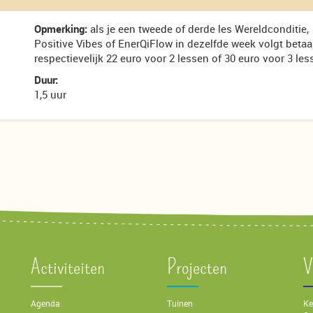
Opmerking:
als je een tweede of derde les Wereldconditie,
Positive Vibes of EnerQiFlow in dezelfde week volgt betaal
respectievelijk 22 euro voor 2 lessen of 30 euro voor 3 les
Duur:
1,5 uur
Activiteiten
Projecten
V
Agenda
Tuinen
Ke