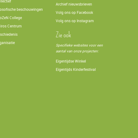
llectief
Archief nieuwsbrieven
losofische beschouwingen
Volg ons op Facebook
oZeN College
Volg ons op Instagram
iros Centrum
Zie ook
schiedenis
ganisatie
Specifieke websites voor een
aantal van onze projecten:
Eigentijdse Winkel
Eigentijds Kinderfestival