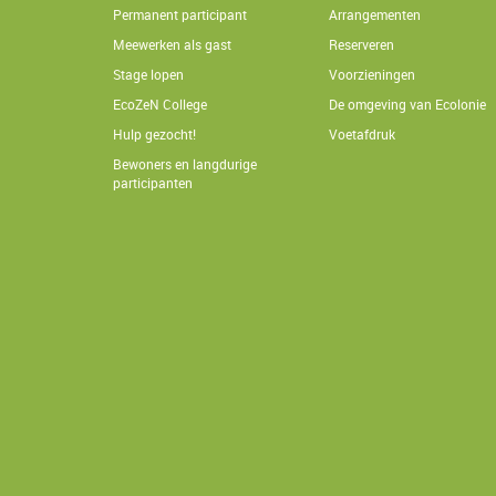
Permanent participant
Arrangementen
Meewerken als gast
Reserveren
Stage lopen
Voorzieningen
EcoZeN College
De omgeving van Ecolonie
Hulp gezocht!
Voetafdruk
Bewoners en langdurige
participanten