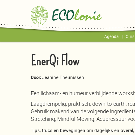
Agenda
Curs
EnerQi Flow
Door:
Jeanine Theunissen
Een lichaam- en humeur verblijdende works
Laagdrempelig, praktisch, down-to-earth, re
Gebruik makend van de volgende ingrediënte
Stretching, Mindful Moving, Acupressuur vo
Tips, trucs en bewegingen om dagelijks en overal,