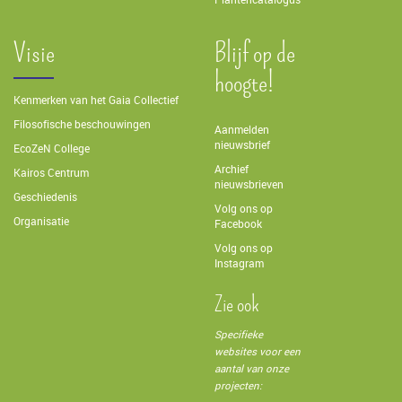
Visie
Blijf op de
hoogte!
Kenmerken van het Gaia Collectief
Filosofische beschouwingen
Aanmelden
nieuwsbrief
EcoZeN College
Archief
Kairos Centrum
nieuwsbrieven
Geschiedenis
Volg ons op
Organisatie
Facebook
Volg ons op
Instagram
Zie ook
Specifieke
websites voor een
aantal van onze
projecten: