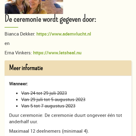
De ceremonie wordt gegeven door:
Bianca Dekker:
https://www.ademvlucht.nl
en
Erna Vinkers:
https://www.letsheal.nu
Meer informatie
Wanneer:
Van 24 tot 29 juli 2023
Van 29 juli tot 5 augustus 2023
Van 5 tot 7 augustus 2023
Duur ceremonie: De ceremonie duurt ongeveer één tot
anderhalf uur.
Maximaal 12 deelnemers (minimaal 4).