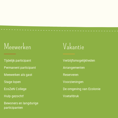
Meewerken
Vakantie
Tijdelijk participant
Verblijfsmogelijkheden
Permanent participant
Arrangementen
Meewerken als gast
Reserveren
Stage lopen
Voorzieningen
EcoZeN College
De omgeving van Ecolonie
Hulp gezocht!
Voetafdruk
Bewoners en langdurige
participanten