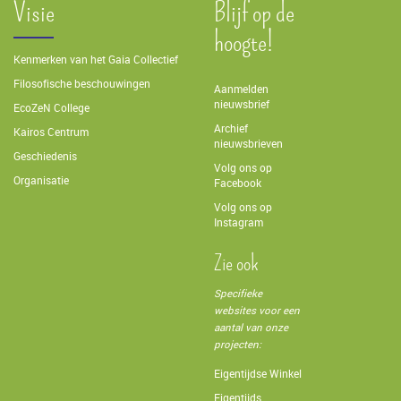
Visie
Blijf op de
hoogte!
Kenmerken van het Gaia Collectief
Filosofische beschouwingen
Aanmelden
nieuwsbrief
EcoZeN College
Archief
Kairos Centrum
nieuwsbrieven
Geschiedenis
Volg ons op
Organisatie
Facebook
Volg ons op
Instagram
Zie ook
Specifieke
websites voor een
aantal van onze
projecten:
Eigentijdse Winkel
Eigentijds