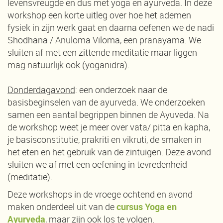
levensvreugde en dus met yoga en ayurveda. In deze
workshop een korte uitleg over hoe het ademen
fysiek in zijn werk gaat en daarna oefenen we de nadi
Shodhana / Anuloma Viloma, een pranayama. We
sluiten af met een zittende meditatie maar liggen
mag natuurlijk ook (yoganidra).
Donderdagavond
: een onderzoek naar de
basisbeginselen van de ayurveda. We onderzoeken
samen een aantal begrippen binnen de Ayuveda. Na
de workshop weet je meer over vata/ pitta en kapha,
je basisconstitutie, prakriti en vikruti, de smaken in
het eten en het gebruik van de zintuigen. Deze avond
sluiten we af met een oefening in tevredenheid
(meditatie).
Deze workshops in de vroege ochtend en avond
maken onderdeel uit van de
cursus Yoga en
Ayurveda
, maar zijn ook los te volgen.