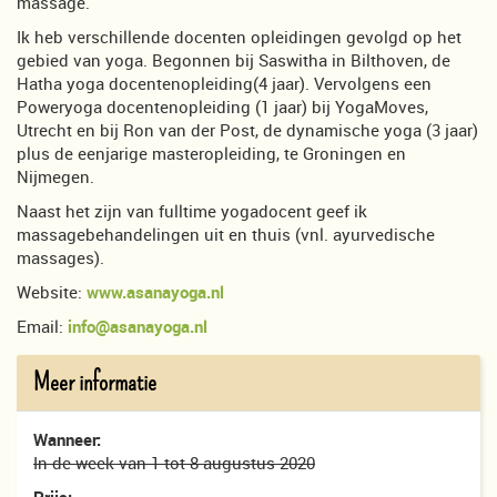
massage.
Ik heb verschillende docenten opleidingen gevolgd op het
gebied van yoga. Begonnen bij Saswitha in Bilthoven, de
Hatha yoga docentenopleiding(4 jaar). Vervolgens een
Poweryoga docentenopleiding (1 jaar) bij YogaMoves,
Utrecht en bij Ron van der Post, de dynamische yoga (3 jaar)
plus de eenjarige masteropleiding, te Groningen en
Nijmegen.
Naast het zijn van fulltime yogadocent geef ik
massagebehandelingen uit en thuis (vnl. ayurvedische
massages).
Website:
www.asanayoga.nl
Email:
info@asanayoga.nl
Meer informatie
Wanneer:
In de week van 1 tot 8 augustus 2020