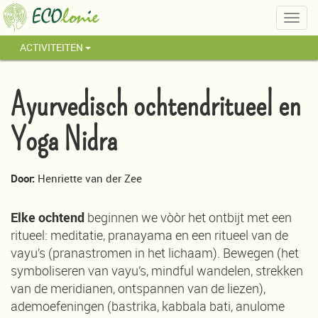
Togg
navig
ACTIVITEITEN
Ayurvedisch ochtendritueel en
Yoga Nidra
Door:
Henriette van der Zee
Elke ochtend
beginnen we vòòr het ontbijt met een
ritueel: meditatie, pranayama en een ritueel van de
vayu’s (pranastromen in het lichaam). Bewegen (het
symboliseren van vayu’s, mindful wandelen, strekken
van de meridianen, ontspannen van de liezen),
ademoefeningen (bastrika, kabbala bati, anulome