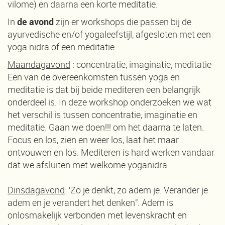
vilome) en daarna een korte meditatie.
In
de avond
zijn er workshops die passen bij de
ayurvedische en/of yogaleefstijl, afgesloten met een
yoga nidra of een meditatie.
Maandagavond
: concentratie, imaginatie, meditatie
Een van de overeenkomsten tussen yoga en
meditatie is dat bij beide mediteren een belangrijk
onderdeel is. In deze workshop onderzoeken we wat
het verschil is tussen concentratie, imaginatie en
meditatie. Gaan we doen!!! om het daarna te laten.
Focus en los, zien en weer los, laat het maar
ontvouwen en los. Mediteren is hard werken vandaar
dat we afsluiten met welkome yoganidra.
Dinsdagavond
: ‘Zo je denkt, zo adem je. Verander je
adem en je verandert het denken”. Adem is
onlosmakelijk verbonden met levenskracht en