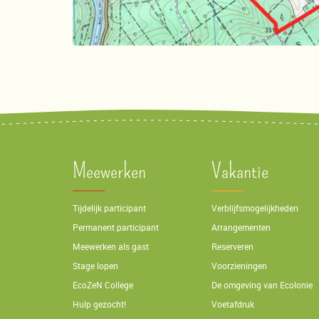
Meewerken
Vakantie
Tijdelijk participant
Verblijfsmogelijkheden
Permanent participant
Arrangementen
Meewerken als gast
Reserveren
Stage lopen
Voorzieningen
EcoZeN College
De omgeving van Ecolonie
Hulp gezocht!
Voetafdruk