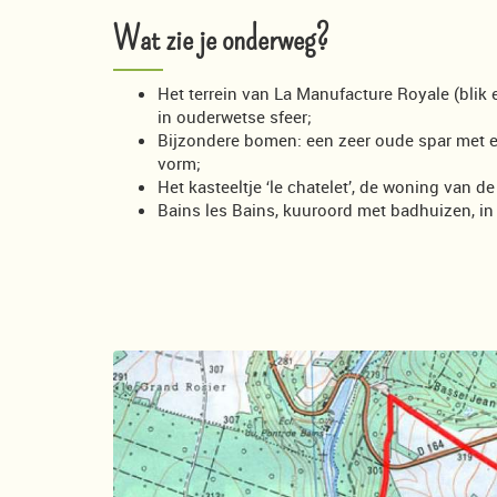
Wat zie je onderweg?
Het terrein van La Manufacture Royale (blik 
in ouderwetse sfeer;
Bijzondere bomen: een zeer oude spar met e
vorm;
Het kasteeltje ‘le chatelet’, de woning van d
Bains les Bains, kuuroord met badhuizen, i