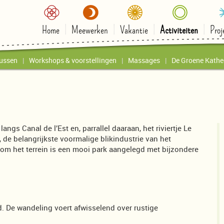
Home
Meewerken
Vakantie
Activiteiten
Proj
ussen
Workshops & voorstellingen
Massages
De Groene Kathe
ngs Canal de l’Est en, parrallel daaraan, het riviertje Le
, de belangrijkste voormalige blikindustrie van het
ndom het terrein is een mooi park aangelegd met bijzondere
d. De wandeling voert afwisselend over rustige