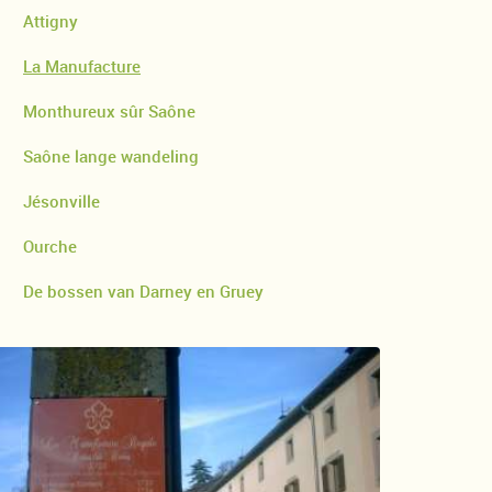
Attigny
La Manufacture
Monthureux sûr Saône
Saône lange wandeling
Jésonville
Ourche
De bossen van Darney en Gruey