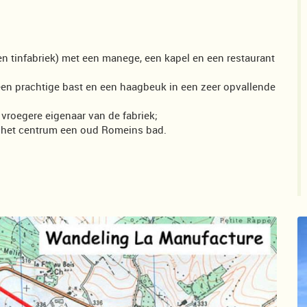
en tinfabriek) met een manege, een kapel en een restaurant
en prachtige bast en een haagbeuk in een zeer opvallende
e vroegere eigenaar van de fabriek;
n het centrum een oud Romeins bad.