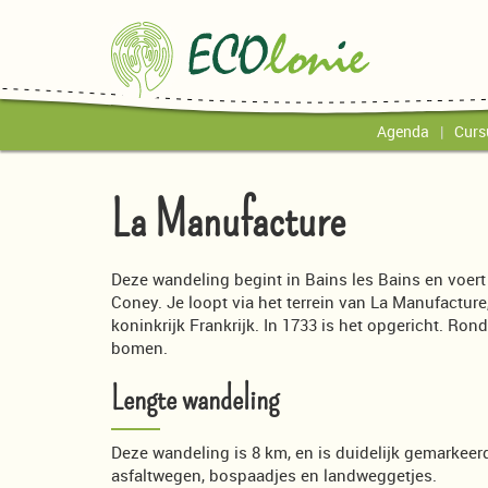
Agenda
Curs
La Manufacture
Deze wandeling begint in Bains les Bains en voert la
Coney. Je loopt via het terrein van La Manufacture
koninkrijk Frankrijk. In 1733 is het opgericht. Ro
bomen.
Lengte wandeling
Deze wandeling is 8 km, en is duidelijk gemarkeer
asfaltwegen, bospaadjes en landweggetjes.