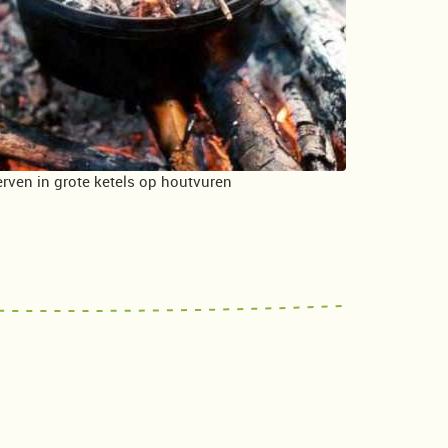
erven in grote ketels op houtvuren