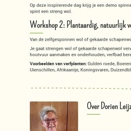
Op deze inspirerende dag krijg je een demo spinnen
spint een streng wol.
Workshop 2: Plantaardig, natuurlijk v
Van de zelfgesponnen wol of gekaarde schapenwol
Je gaat strengen wol of gekaarde schapenwol verv
houtvuur aanmaken en onderhouden, verfbad berei
Voorbeelden van verfplanten:
Gulden roede, Boeren
Uienschillen, Afrikaantje, Koningsvaren, Duizendb
Over Dorien Leij