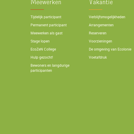
Meewerken
Vakantie
Tijdelijk participant
Verblijfsmogelijkheden
Permanent participant
Arrangementen
Meewerken als gast
Reserveren
Stage lopen
Voorzieningen
EcoZeN College
De omgeving van Ecolonie
Hulp gezocht!
Voetafdruk
Bewoners en langdurige
participanten