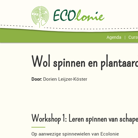
Agenda
Curs
Wol spinnen en plantaard
Door:
Dorien Leijzer-Köster
Workshop 1: Leren spinnen van schap
Op aanwezige spinnewielen van Ecolonie