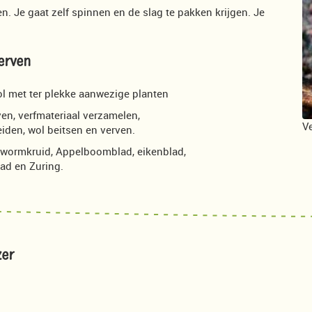
. Je gaat zelf spinnen en de slag te pakken krijgen. Je
erven
 met ter plekke aanwezige planten
en, verfmateriaal verzamelen,
V
den, wol beitsen en verven.
wormkruid, Appelboomblad, eikenblad,
lad en Zuring.
zer