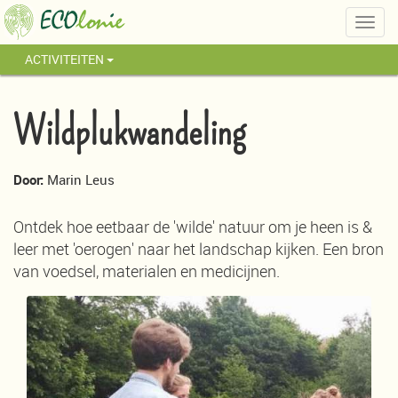
Togg
navig
ACTIVITEITEN
Wildplukwandeling
Door:
Marin Leus
Ontdek hoe eetbaar de 'wilde' natuur om je heen is &
leer met 'oerogen' naar het landschap kijken. Een bron
van voedsel, materialen en medicijnen.