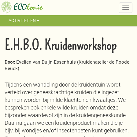
Togg
navig
ACTIVITEITEN
E.H.B.O. Kruidenworkshop
Door:
Evelien van Duijn-Essenhuis (Kruidenatelier de Roode
Beuck)
Tijdens een wandeling door de kruidentuin wordt
verteld over geneeskrachtige kruiden die ingezet
kunnen worden bij milde klachten en kwaaltjes. We
bespreken ook enkele wilde kruiden omdat deze
bijzonder waardevol zijn in de kruidengeneeskunde.
Daarna gaan we een kruidenproduct maken die je
bijv. bij wondjes en/of insectenbeten kunt gebruiken.