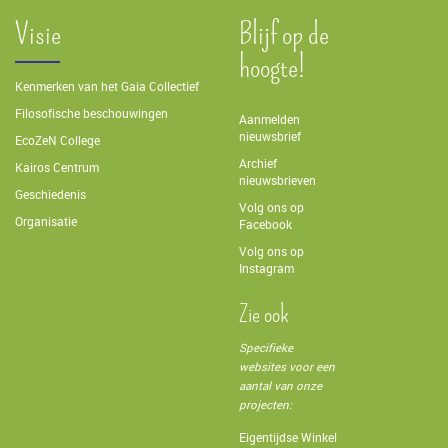
Visie
Blijf op de
hoogte!
Kenmerken van het Gaia Collectief
Filosofische beschouwingen
Aanmelden
nieuwsbrief
EcoZeN College
Archief
Kairos Centrum
nieuwsbrieven
Geschiedenis
Volg ons op
Organisatie
Facebook
Volg ons op
Instagram
Zie ook
Specifieke
websites voor een
aantal van onze
projecten:
Eigentijdse Winkel