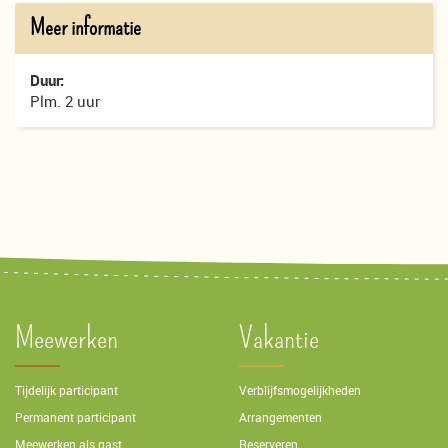
Meer informatie
Duur:
Plm. 2 uur
Meewerken
Vakantie
Tijdelijk participant
Verblijfsmogelijkheden
Permanent participant
Arrangementen
Meewerken als gast
Reserveren