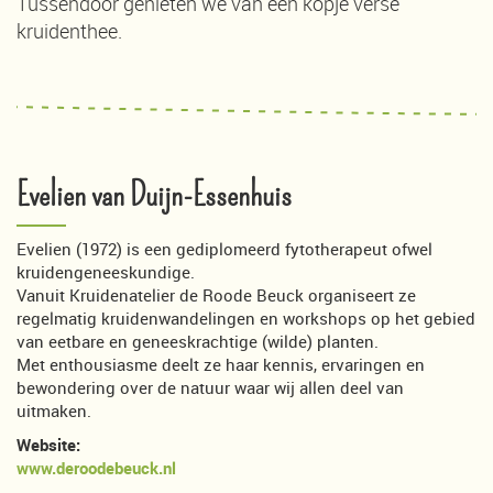
Tussendoor genieten we van een kopje verse
kruidenthee.
Evelien van Duijn-Essenhuis
Evelien (1972) is een gediplomeerd fytotherapeut ofwel
kruidengeneeskundige.
Vanuit Kruidenatelier de Roode Beuck organiseert ze
regelmatig kruidenwandelingen en workshops op het gebied
van eetbare en geneeskrachtige (wilde) planten.
Met enthousiasme deelt ze haar kennis, ervaringen en
bewondering over de natuur waar wij allen deel van
uitmaken.
Website:
www.deroodebeuck.nl