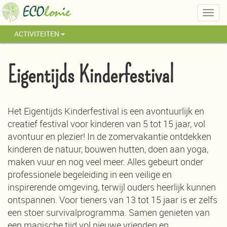
Togg
navig
ACTIVITEITEN
Eigentijds Kinderfestival
Het Eigentijds Kinderfestival is een avontuurlijk en
creatief festival voor kinderen van 5 tot 15 jaar, vol
avontuur en plezier! In de zomervakantie ontdekken
kinderen de natuur, bouwen hutten, doen aan yoga,
maken vuur en nog veel meer. Alles gebeurt onder
professionele begeleiding in een veilige en
inspirerende omgeving, terwijl ouders heerlijk kunnen
ontspannen. Voor tieners van 13 tot 15 jaar is er zelfs
een stoer survivalprogramma. Samen genieten van
een magische tijd vol nieuwe vrienden en