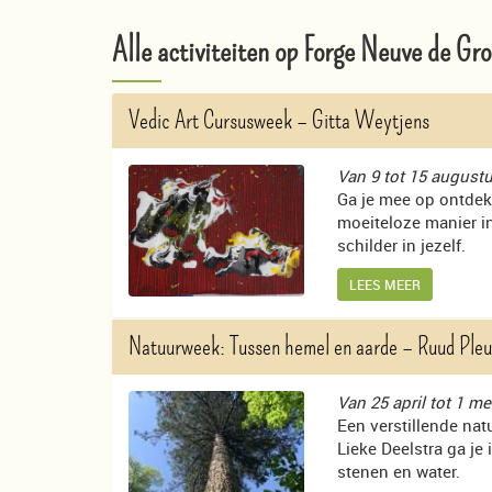
Alle activiteiten op Forge Neuve de Gr
Vedic Art Cursusweek
– Gitta Weytjens
Van 9 tot 15 august
Ga je mee op ontdek
moeiteloze manier in
schilder in jezelf.
LEES MEER
Natuurweek: Tussen hemel en aarde
– Ruud Pleu
Van 25 april tot 1 me
Een verstillende nat
Lieke Deelstra ga je
stenen en water.