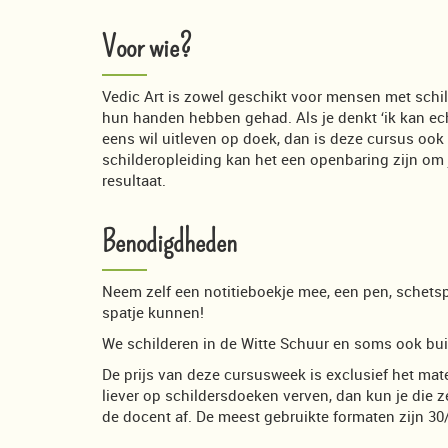
Voor wie?
Vedic Art is zowel geschikt voor mensen met schi
hun handen hebben gehad. Als je denkt ‘ik kan ech
eens wil uitleven op doek, dan is deze cursus oo
schilderopleiding kan het een openbaring zijn om 
resultaat.
Benodigdheden
Neem zelf een notitieboekje mee, een pen, schetsp
spatje kunnen!
We schilderen in de Witte Schuur en soms ook buit
De prijs van deze cursusweek is exclusief het mater
liever op schildersdoeken verven, dan kun je die z
de docent af. De meest gebruikte formaten zijn 3