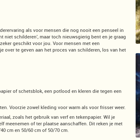
lderervaring als voor mensen die nog nooit een penseel in
t niet schilderen’, maar toch nieuwsgierig bent en je graag
k zeker geschikt voor jou. Voor mensen met een
je over te geven aan het proces van schilderen, los van het
apier of schetsblok, een potlood en kleren die tegen een
en. Voorzie zowel kleding voor warm als voor frisser weer.
iaal, zoals het gebruik van verf en tekenpapier. Wil je
elf meenemen of ter plaatse aanschaffen. Dit reken je met
0/40 cm en 50/60 cm of 50/70 cm.