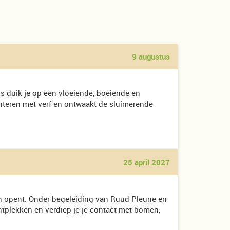
9 augustus
s duik je op een vloeiende, boeiende en
menteren met verf en ontwaakt de sluimerende
25 april 2027
gen opent. Onder begeleiding van Ruud Pleune en
chtplekken en verdiep je je contact met bomen,