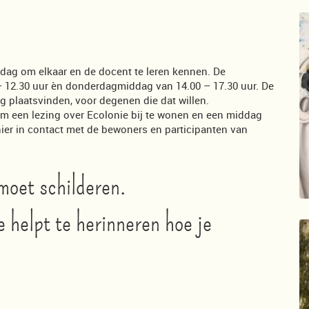
dag om elkaar en de docent te leren kennen. De
– 12.30 uur èn donderdagmiddag van 14.00 – 17.30 uur. De
ng plaatsvinden, voor degenen die dat willen.
m een lezing over Ecolonie bij te wonen en een middag
ier in contact met de bewoners en participanten van
 moet schilderen.
e helpt te herinneren hoe je