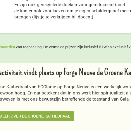
Er zijn ook gerecyclede doeken voor gereduceerd tarief.
Je kan er ook voor kiezen om je eigen schildergerief mee 
brengen (lijstje te verkrijgen bij docent)
orwaarden
van toepassing. De vermelde prijzen zijn inclusief BTW en exclusief 
activiteit vindt plaats op Forge Neuve de Groene K
ne Kathedraal van ECOlonie op Forge Neuve is een werkelijk wonde
woon hoog. En dat betekent dat in ons werk hier spiritualiteit altijd
rweven is met ons bewustzijn betreffende de toestand van Gaia, 
MEER OVER DE GROENE KATHEDRAAL