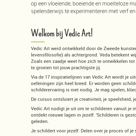
op een vloeiende, boeiende en moeiteloze mani
spelenderwijs te experimenteren met verf en 
Welkom bij Vedic Art!
Vedic Art werd ontwikkeld door de Zweede kunsten
levensfilosofie) als achtergrond. Veda betekent wij
Zoals een zaadje weet hoe zich te ontwikkelen tot e
te groeien tot jouw prachtigste jij.
Via de 17 inspiratielijnen van Vedic Art wordt je u
oefeningen zijn heel breed. Er worden geen schil
schilderervaring is niet nodig. Je mag spelen, kli
De cursus ontsluiert je creativiteit, je speelsheid, 
Vedic Art nodigt je uit om te schilderen vanuit je in
ontdekt nieuwe lagen in jezelf. ‘Schilderen is gest
geleden.
Je schildert voor jezelf. Delen over je proces of je