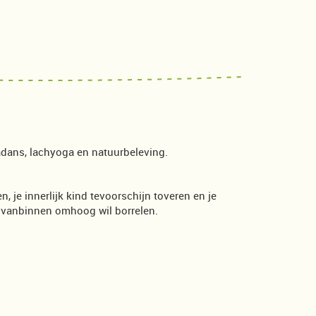
iadans, lachyoga en natuurbeleving.
en, je innerlijk kind tevoorschijn toveren en je
ep vanbinnen omhoog wil borrelen.