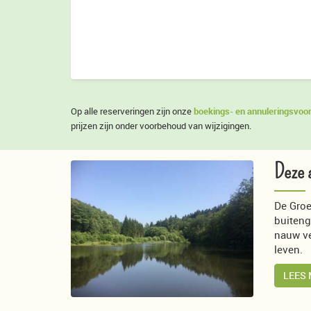
boekings- en annuleringsvo
Op alle reserveringen zijn onze
prijzen zijn onder voorbehoud van wijzigingen.
Deze 
De Groe
buitenge
nauw ve
leven.
LEES 