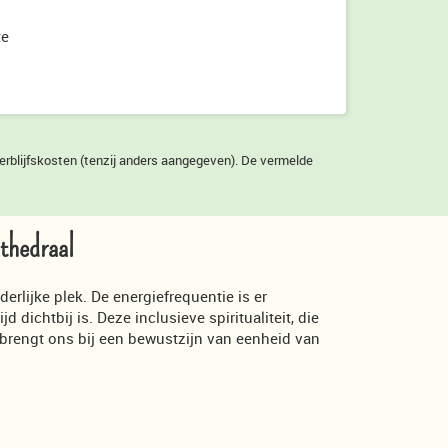
te
verblijfskosten (tenzij anders aangegeven). De vermelde
athedraal
rlijke plek. De energiefrequentie is er
 dichtbij is. Deze inclusieve spiritualiteit, die
brengt ons bij een bewustzijn van eenheid van