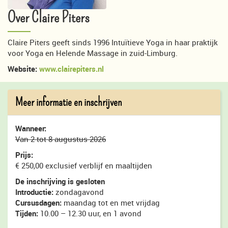
Over Claire Piters
Claire Piters geeft sinds 1996 Intuïtieve Yoga in haar praktijk
voor Yoga en Helende Massage in zuid-Limburg.
Website:
www.clairepiters.nl
Meer informatie en inschrijven
Wanneer:
Van 2 tot 8 augustus 2026
Prijs:
€ 250,00 exclusief verblijf en maaltijden
De inschrijving is gesloten
Introductie:
zondagavond
Cursusdagen:
maandag tot en met vrijdag
Tijden:
10.00 – 12.30 uur, en 1 avond