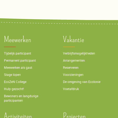
Meewerken
Vakantie
Tijdelijk participant
Verblijfsmogelijkheden
Permanent participant
Arrangementen
Meewerken als gast
Reserveren
Stage lopen
Voorzieningen
EcoZeN College
De omgeving van Ecolonie
Hulp gezocht!
Voetafdruk
Bewoners en langdurige
participanten
Activiteiten
Projecten