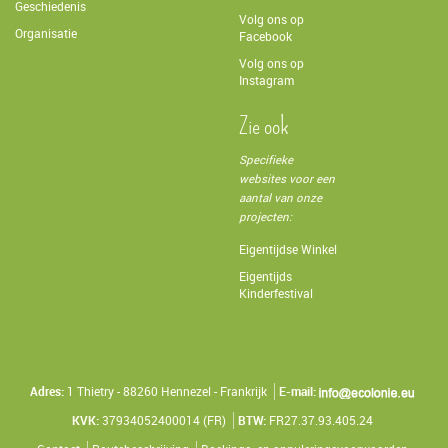
Geschiedenis
Volg ons op
Organisatie
Facebook
Volg ons op
Instagram
Zie ook
Specifieke
websites voor een
aantal van onze
projecten:
Eigentijdse Winkel
Eigentijds
Kinderfestival
Adres:
1 Thietry - 88260 Hennezel - Frankrijk
E-mail:
KVK:
37934052400014 (FR)
BTW:
FR27.37.93.405.24