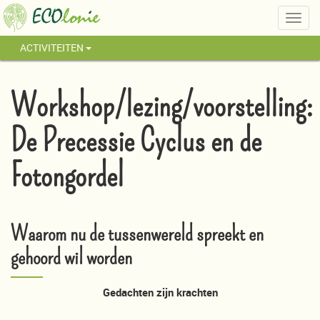
Togg
navig
ACTIVITEITEN
Workshop/lezing/voorstelling:
De Precessie Cyclus en de
Fotongordel
Waarom nu de tussenwereld spreekt en
gehoord wil worden
Gedachten zijn krachten