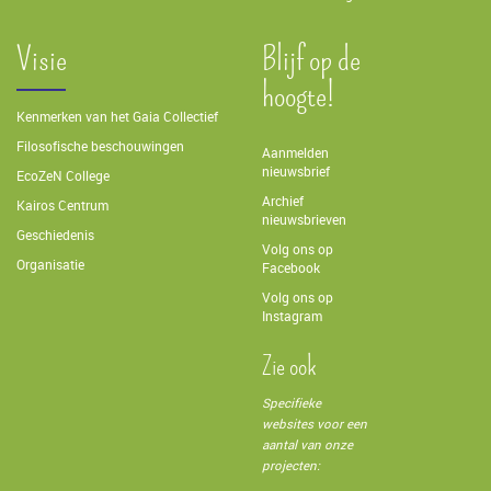
Visie
Blijf op de
hoogte!
Kenmerken van het Gaia Collectief
Filosofische beschouwingen
Aanmelden
nieuwsbrief
EcoZeN College
Archief
Kairos Centrum
nieuwsbrieven
Geschiedenis
Volg ons op
Organisatie
Facebook
Volg ons op
Instagram
Zie ook
Specifieke
websites voor een
aantal van onze
projecten: