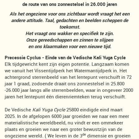
de route van ons zonnestelsel in 26.000 jaren
Als het ongeziene voor ons zichtbaar wordt vraagt het een
andere attitude. Taal, gedachten en beelden scheppen de
toekomst.
Het vraagt ons wakker en specifiek te zijn.
Onze gereedschappen en zinnen te slijpen
en ons klaarmaken voor een nieuwe tijd.
Precessie Cyclus - Einde van de Vedische Kali Yuga Cycle
Elk tijdgewricht kent zijn eigen potentie. Langzaam komen
we vanuit het Vissentijdperk het Watermantijdperk in. Het
achtergrond sterrenbeeld van het lentepunt verschuift in 72
jaar 1 graad, zodoende draait ons zonnestelsel in 25.800
-26.000 jaar langs alle sterrenbeelden, waar in ongeveer 2000
jaren het lentepunt één dierenriemteken terug verschuift.
De Vedische
Kali Yuga Cycle
25800 eindigde eind maart
2025. In de afgelopen 6000 jaar groeiden we naar een meer
materialistische wereldbeeld, nu vindt er een ommekeer
plaats en groeien we naar een groter bewustzijn van de
de
ongeziene wereld. ( We leven in de 3
dimensie en groeien