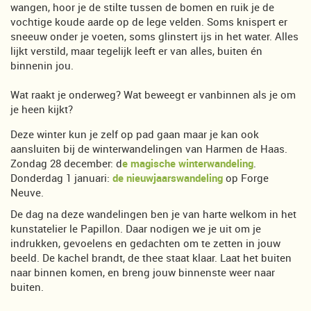
wangen, hoor je de stilte tussen de bomen en ruik je de
vochtige koude aarde op de lege velden. Soms knispert er
sneeuw onder je voeten, soms glinstert ijs in het water. Alles
lijkt verstild, maar tegelijk leeft er van alles, buiten én
binnenin jou.
Wat raakt je onderweg? Wat beweegt er vanbinnen als je om
je heen kijkt?
Deze winter kun je zelf op pad gaan maar je kan ook
aansluiten bij de winterwandelingen van Harmen de Haas.
Zondag 28 december: d
e magische winterwandeling
.
Donderdag 1 januari:
de nieuwjaarswandeling
op Forge
Neuve.
De dag na deze wandelingen ben je van harte welkom in het
kunstatelier le Papillon. Daar nodigen we je uit om je
indrukken, gevoelens en gedachten om te zetten in jouw
beeld. De kachel brandt, de thee staat klaar. Laat het buiten
naar binnen komen, en breng jouw binnenste weer naar
buiten.