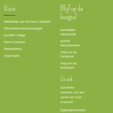
Visie
Blijf op de
hoogte!
Kenmerken van het Gaia Collectief
Filosofische beschouwingen
Aanmelden
nieuwsbrief
EcoZeN College
Archief
Kairos Centrum
nieuwsbrieven
Geschiedenis
Volg ons op
Organisatie
Facebook
Volg ons op
Instagram
Zie ook
Specifieke
websites voor een
aantal van onze
projecten:
Eigentijdse Winkel