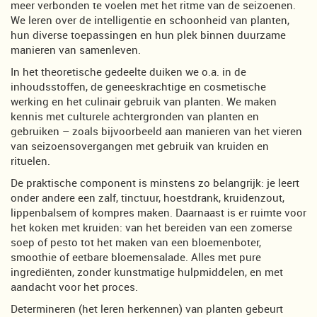
meer verbonden te voelen met het ritme van de seizoenen.
We leren over de intelligentie en schoonheid van planten,
hun diverse toepassingen en hun plek binnen duurzame
manieren van samenleven.
In het theoretische gedeelte duiken we o.a. in de
inhoudsstoffen, de geneeskrachtige en cosmetische
werking en het culinair gebruik van planten. We maken
kennis met culturele achtergronden van planten en
gebruiken – zoals bijvoorbeeld aan manieren van het vieren
van seizoensovergangen met gebruik van kruiden en
rituelen.
De praktische component is minstens zo belangrijk: je leert
onder andere een zalf, tinctuur, hoestdrank, kruidenzout,
lippenbalsem of kompres maken. Daarnaast is er ruimte voor
het koken met kruiden: van het bereiden van een zomerse
soep of pesto tot het maken van een bloemenboter,
smoothie of eetbare bloemensalade. Alles met pure
ingrediënten, zonder kunstmatige hulpmiddelen, en met
aandacht voor het proces.
Determineren (het leren herkennen) van planten gebeurt