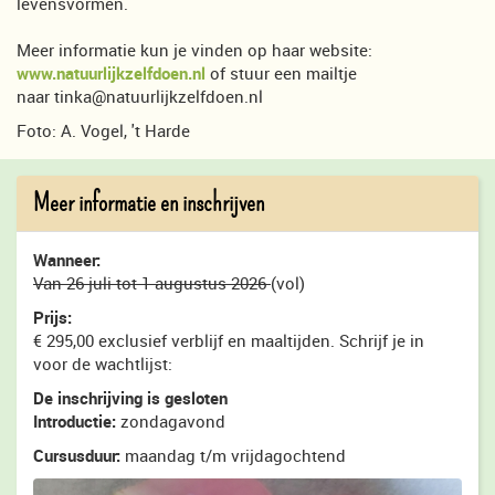
levensvormen.
Meer informatie kun je vinden op haar website:
www.natuurlijkzelfdoen.nl
of stuur een mailtje
naar tinka@natuurlijkzelfdoen.nl
Foto: A. Vogel, 't Harde
Meer informatie en inschrijven
Wanneer:
Van 26 juli tot 1 augustus 2026
(vol)
Prijs:
€ 295,00 exclusief verblijf en maaltijden. Schrijf je in
voor de wachtlijst:
De inschrijving is gesloten
Introductie:
zondagavond
Cursusduur:
maandag t/m vrijdagochtend