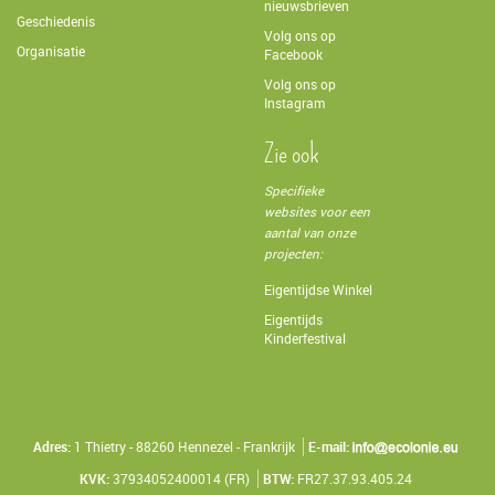
nieuwsbrieven
Geschiedenis
Volg ons op
Organisatie
Facebook
Volg ons op
Instagram
Zie ook
Specifieke
websites voor een
aantal van onze
projecten:
Eigentijdse Winkel
Eigentijds
Kinderfestival
Adres:
1 Thietry - 88260 Hennezel - Frankrijk
E-mail:
KVK:
37934052400014 (FR)
BTW:
FR27.37.93.405.24