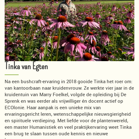
Tinka van Egten
Na een bushcraft-ervaring in 2018 gooide Tinka het roer om:
van kantoorbaan naar kruidenvrouw. Ze werkte vier jaar in de
kruidentuin van Marry Foelkel, volgde de opleiding bij De
Sprenk en was eerder als vrijwilliger én docent actief op
ECOlonie. Haar aanpak is een unieke mix van
ervaringsgericht leren, wetenschappelijke nieuwsgierigheid
en spirituele verdieping. Met liefde voor de plantenwereld,
een master Humanistiek en veel praktijkervaring weet Tinka
een brug te slaan tussen oude kennis en nieuwe