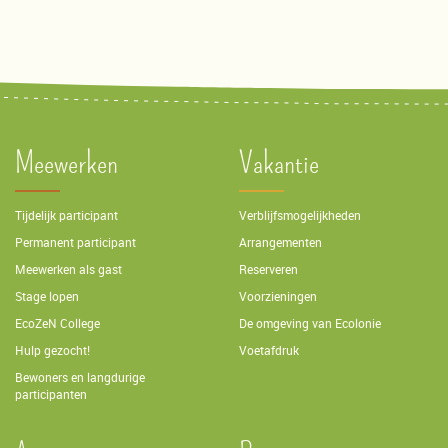
Meewerken
Vakantie
Tijdelijk participant
Verblijfsmogelijkheden
Permanent participant
Arrangementen
Meewerken als gast
Reserveren
Stage lopen
Voorzieningen
EcoZeN College
De omgeving van Ecolonie
Hulp gezocht!
Voetafdruk
Bewoners en langdurige
participanten