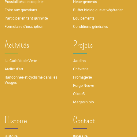
Possibilités de coopérer
Hébergements
Foire aux questions
Buffet biologique et végétarien
Participer en tant qu’invité
Equipements
Formulaire d'inscription
Conditions générales
Activités
Projets
La Cathédrale Verte
Jardins
Atelier d'art
Chèvrerie
Randonnée et cyclisme dans les
Fromagerie
Vosges
Forge Neuve
Oikos®
Magasin bio
Histoire
Contact
Histoire
Itinéraire