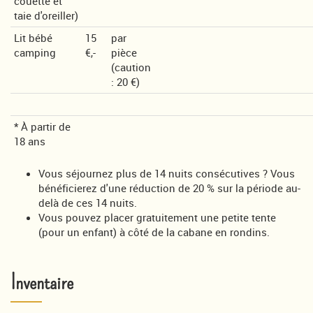
couette et
taie d'oreiller)
Lit bébé
15
par
camping
€,-
pièce
(caution
: 20 €)
* À partir de
18 ans
Vous séjournez plus de 14 nuits consécutives ? Vous
bénéficierez d'une réduction de 20 % sur la période au-
delà de ces 14 nuits.
Vous pouvez placer gratuitement une petite tente
(pour un enfant) à côté de la cabane en rondins.
Inventaire