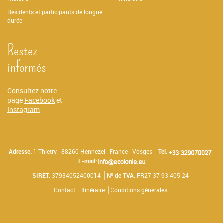
Résidents et participants de longue
durée
Restez
informés
Consultez notre
page
Facebook
et
Instagram
Adresse:
1 Thietry - 88260 Hennezel - France - Vosges
Tel:
E-mail:
o
SIRET:
37934052400014
N
de TVA:
FR27 37 93 405 24
Contact
Itinéraire
Conditions générales