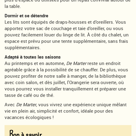
la table.
Dormir et se détendre
Les lits sont équipés de draps-housses et d’oreillers. Vous
apportez votre sac de couchage et taie d’oreiller, ou vous
pouvez facilement louer du linge de lit. À côté du chalet, un
espace est prévu pour une tente supplémentaire, sans frais
supplémentaires.
Adapté à toutes les saisons
Au printemps et en automne,
De Marter
reste un endroit
agréable grâce à la possibilité de se chauffer. De plus, vous
pouvez profiter de notre salle à manger, de la bibliothèque
avec coin salon, et dès juillet, l'Orangerie sera ouverte, où
vous pourrez vous installer tranquillement et préparer une
tasse de café ou de thé.
Avec
De Marter
, vous vivrez une expérience unique mêlant
vie en plein air, simplicité et confort, idéale pour des
vacances écologiques !
Bon à savoir