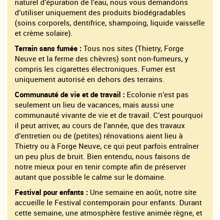
naturel d’épuration de l’eau, nous vous demandons
d’utiliser uniquement des produits biodégradables
(soins corporels, dentifrice, shampoing, liquide vaisselle
et crème solaire).
Terrain sans fumée :
Tous nos sites (Thietry, Forge
Neuve et la ferme des chèvres) sont non-fumeurs, y
compris les cigarettes électroniques. Fumer est
uniquement autorisé en dehors des terrains.
Communauté de vie et de travail :
Ecolonie n’est pas
seulement un lieu de vacances, mais aussi une
communauté vivante de vie et de travail. C’est pourquoi
il peut arriver, au cours de l’année, que des travaux
d’entretien ou de (petites) rénovations aient lieu à
Thietry ou à Forge Neuve, ce qui peut parfois entraîner
un peu plus de bruit. Bien entendu, nous faisons de
notre mieux pour en tenir compte afin de préserver
autant que possible le calme sur le domaine.
Festival pour enfants :
Une semaine en août, notre site
accueille le Festival contemporain pour enfants. Durant
cette semaine, une atmosphère festive animée règne, et