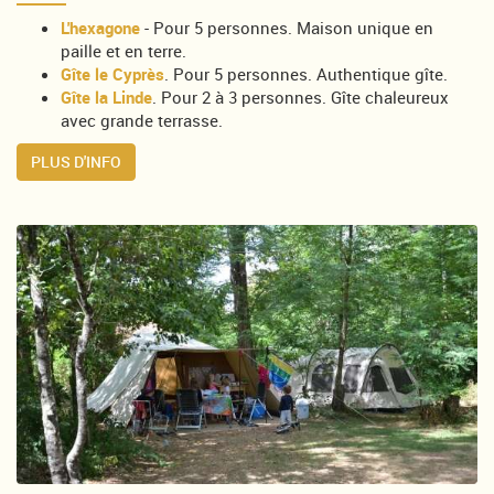
L'hexagone
- Pour 5 personnes. Maison unique en
paille et en terre.
Gîte le Cyprès
. Pour 5 personnes. Authentique gîte.
Gîte la Linde
. Pour 2 à 3 personnes. Gîte chaleureux
avec grande terrasse.
PLUS D'INFO