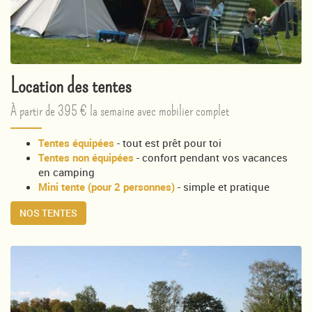
Location des tentes
À partir de 395 € la semaine avec mobilier complet
Tentes équipées
- tout est prêt pour toi
Tentes non équipées
- confort pendant vos vacances
en camping
Mini tente (pour 2 personnes)
- simple et pratique
NOS TENTES