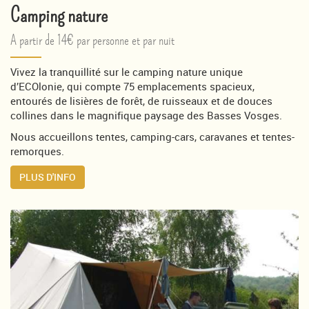
Camping nature
A partir de 14€ par personne et par nuit
Vivez la tranquillité sur le camping nature unique
d’ECOlonie, qui compte 75 emplacements spacieux,
entourés de lisières de forêt, de ruisseaux et de douces
collines dans le magnifique paysage des Basses Vosges.
Nous accueillons tentes, camping-cars, caravanes et tentes-
remorques.
PLUS D'INFO