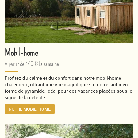
Mobil-home
A partir de 440 € la semaine
Profitez du calme et du confort dans notre mobil-home
chaleureux, offrant une vue magnifique sur notre jardin en
forme de pyramide, idéal pour des vacances placées sous le
signe de la détente.
NOTRE MOBIL-HOME