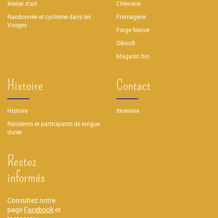
Atelier d'art
Chèvrerie
Randonnée et cyclisme dans les
Fromagerie
Vosges
Forge Neuve
Oikos®
Magasin bio
Histoire
Contact
Histoire
Itinéraire
Résidents et participants de longue
durée
Restez
informés
Consultez notre
page
Facebook
et