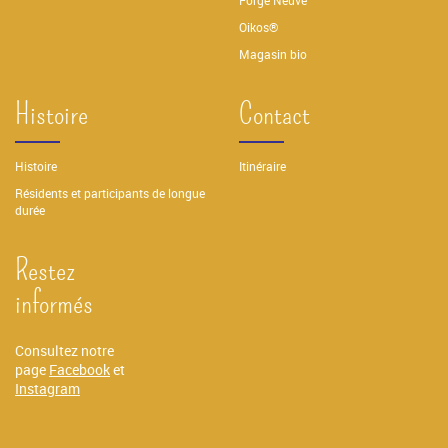
Forge Neuve
Oikos®
Magasin bio
Histoire
Contact
Histoire
Itinéraire
Résidents et participants de longue
durée
Restez
informés
Consultez notre
page
Facebook
et
Instagram